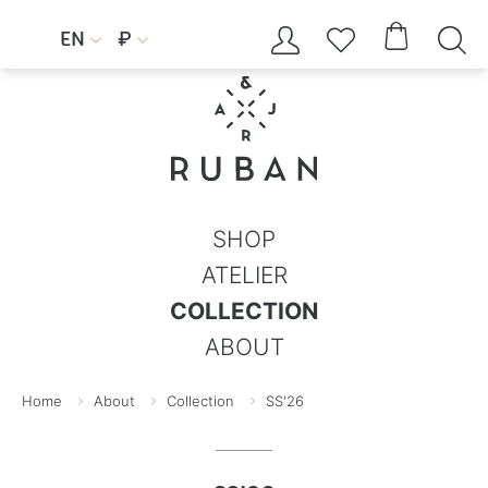




EN
₽


SHOP
ATELIER
COLLECTION
ABOUT
Home
About
Collection
SS'26