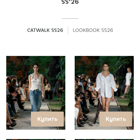
SS'26
CATWALK SS26
LOOKBOOK SS26
Купить
Купить